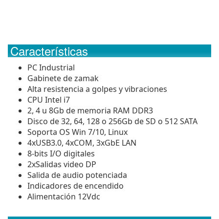
Características
PC Industrial
Gabinete de zamak
Alta resistencia a golpes y vibraciones
CPU Intel i7
2, 4 u 8Gb de memoria RAM DDR3
Disco de 32, 64, 128 o 256Gb de SD o 512 SATA
Soporta OS Win 7/10, Linux
4xUSB3.0, 4xCOM, 3xGbE LAN
8-bits I/O digitales
2xSalidas video DP
Salida de audio potenciada
Indicadores de encendido
Alimentación 12Vdc