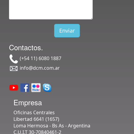
Enviar
Contactos.
(+54 11) 6080 1887
info@dcm.com.ar
Empresa
Oficinas Centrales
Libertad 6641 (1657)
Loma Hermosa - Bs As - Argentina
C.U.I.T 30-70840461-2