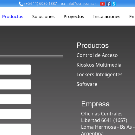
(+54 11) 6080 1887
info@dcm.com.ar
Productos
Soluciones
Proyectos
Instalaciones
Em
Productos
Control de Acceso
Kioskos Multimedia
Lockers Inteligentes
Software
Empresa
Oficinas Centrales
Libertad 6641 (1657)
Loma Hermosa - Bs As -
Argentina