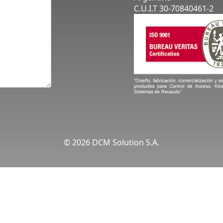
C.U.I.T 30-70840461-2
© 2026
DCM Solution S.A.