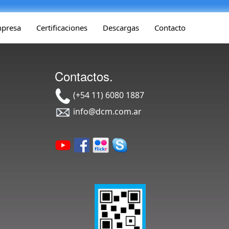
presa
Certificaciones
Descargas
Contacto
Contactos.
(+54 11) 6080 1887
info@dcm.com.ar